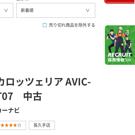
新着順
売り切れ商品を除外する
カロッツェリア AVIC-
T07 中古
カーナビ
★★★★
☆
長久手店