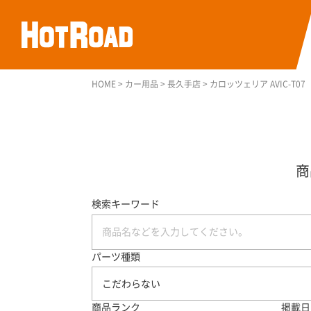
HOME
>
カー用品
>
長久手店
>
カロッツェリア AVIC-T0
検索キーワード
パーツ種類
こだわらない
商品ランク
掲載日