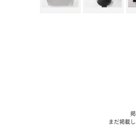
掲
まだ掲載し