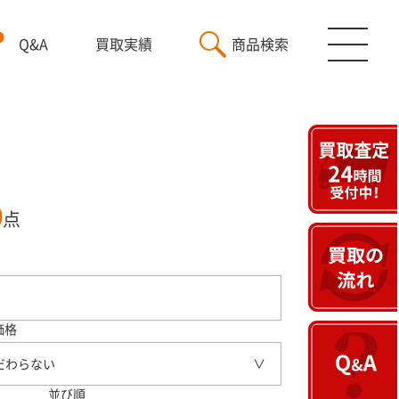
Q&A
買取実績
商品検索
0
点
価格
だわらない
並び順