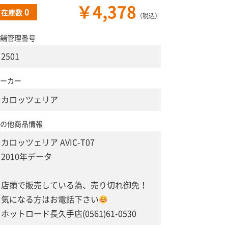
￥4,378
0
在庫数
（税込）
舗管理番号
2501
ーカー
カロッツェリア
の他商品情報
カロッツェリア AVIC-T07
2010年データ
店頭で販売している為、売り切れ御免！
気になる方はお電話下さい
ホットロード長久手店(0561)61-0530