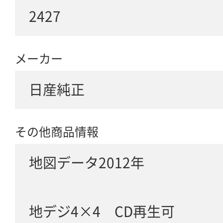
2427
メーカー
日産純正
その他商品情報
地図データ2012年
地デジ4×4 CD再生可