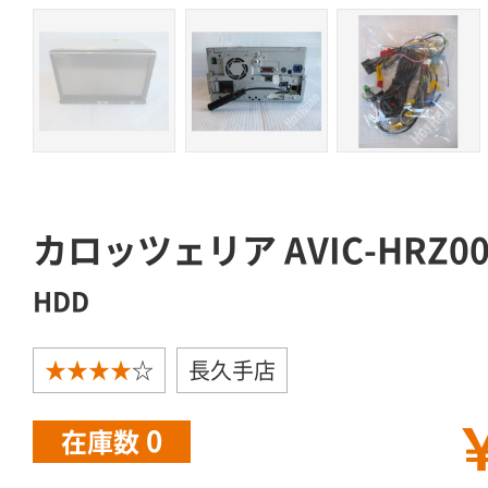
カロッツェリア AVIC-HRZ0
HDD
★★★★
☆
長久手店
￥
0
在庫数