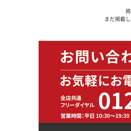
掲
まだ掲載し