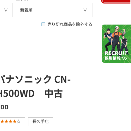
新着順
売り切れ商品を除外する
パナソニック CN-
H500WD 中古
HDD
★★★★
☆
長久手店