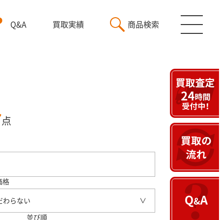
Q&A
買取実績
商品検索
7
点
価格
だわらない
並び順