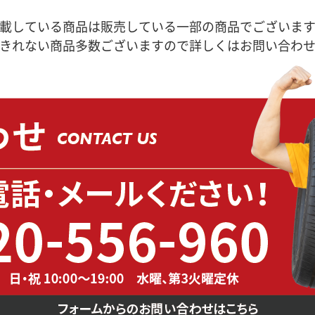
載している商品は販売している一部の商品でございま
きれない商品多数ございますので詳しくはお問い合わ