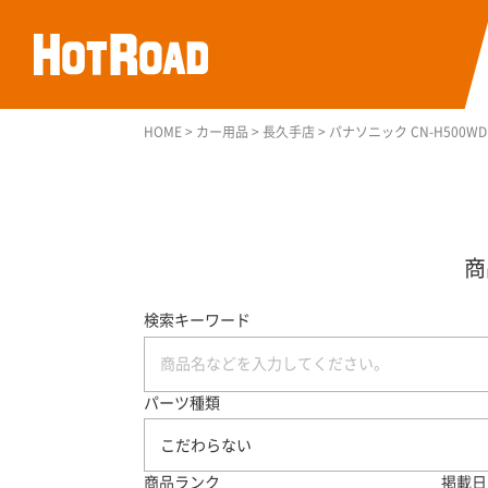
HOME
>
カー用品
>
長久手店
>
パナソニック CN-H500W
検索キーワード
パーツ種類
こだわらない
商品ランク
掲載日