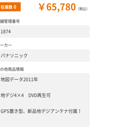
￥65,780
0
在庫数
（税込）
舗管理番号
1874
ーカー
パナソニック
の他商品情報
地図データ2011年
地デジ4×4 DVD再生可
GPS置き型、新品地デジアンテナ付属！