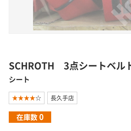
SCHROTH 3点シートベル
シート
★★★★
☆
長久手店
0
在庫数