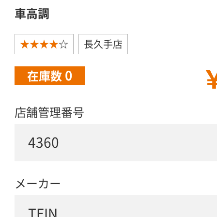
車高調
★★★★
☆
長久手店
￥
0
在庫数
店舗管理番号
4360
メーカー
TEIN