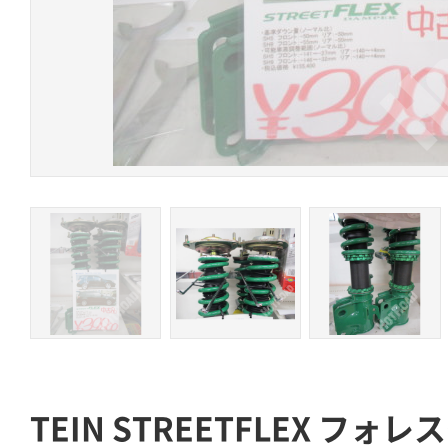
TEIN STREETFLEX フォレ