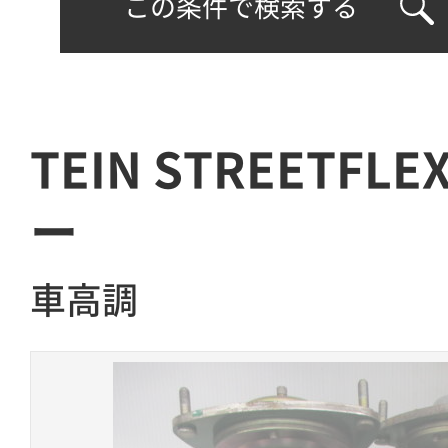
この条件で検索する
TEIN STREETFL
ー
車高調