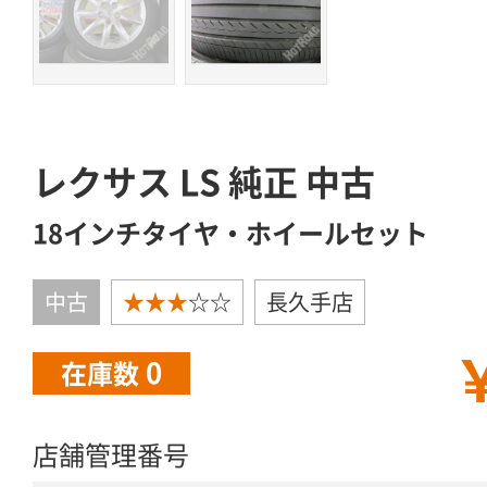
レクサス LS 純正 中古
18インチタイヤ・ホイールセット
中古
★★★
☆☆
長久手店
￥
0
在庫数
店舗管理番号