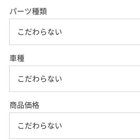
パーツ種類
こだわらない
車種
こだわらない
商品価格
こだわらない