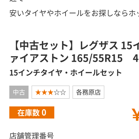
安いタイヤやホイールをお探しならホ
【中古セット】レグザス 15イ
ァイアストン 165/55R15 
15インチタイヤ・ホイールセット
中古
★★★
☆☆
各務原店
￥
0
在庫数
店舗管理番号