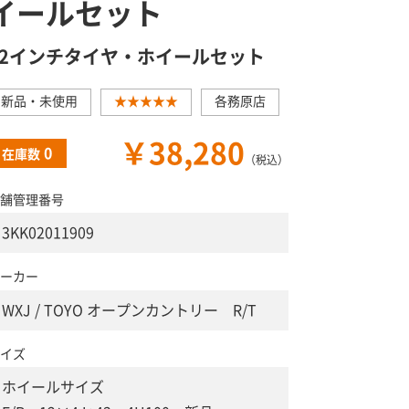
イールセット
12インチタイヤ・ホイールセット
新品・未使用
★★★★★
各務原店
￥38,280
0
在庫数
（税込）
舗管理番号
3KK02011909
ーカー
WXJ / TOYO オープンカントリー R/T
イズ
ホイールサイズ