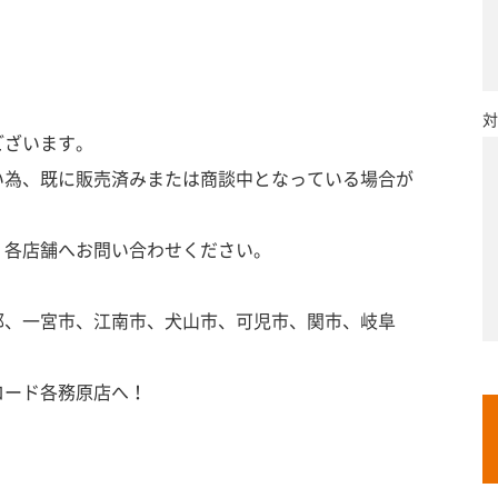
対
ございます。
い為、既に販売済みまたは商談中となっている場合が
、各店舗へお問い合わせください。
郡、一宮市、江南市、犬山市、可児市、関市、岐阜
ロード各務原店へ！