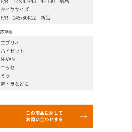
F/R 12×4J+43 4H100 新品
タイヤサイズ
F/R 145/80R12 新品
応車種
エブリィ
ハイゼット
N-VAN
エッセ
ミラ
軽トラなどに
この商品に関して
お問い合わせする