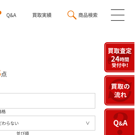
Q&A
買取実績
商品検索
5
点
価格
だわらない
並び順