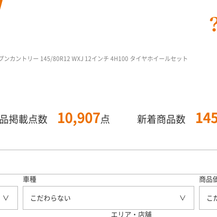
ンカントリー 145/80R12 WXJ 12インチ 4H100 タイヤホイールセット
10,907
14
商品掲載点数
点
新着商品数
車種
商品
こだわらない
こ
エリア・店舗