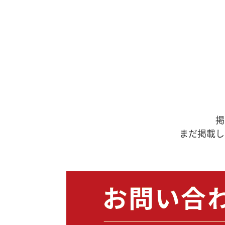
掲
まだ掲載し