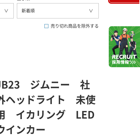
新着順
売り切れ商品を除外する
JB23 ジムニー 社
外ヘッドライト 未使
用 イカリング LED
ウインカー