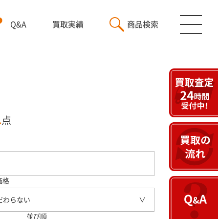
Q&A
買取実績
商品検索
1
点
価格
だわらない
並び順