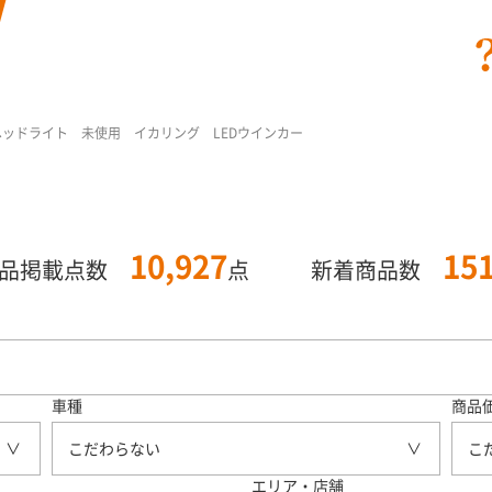
ヘッドライト 未使用 イカリング LEDウインカー
10,927
15
商品掲載点数
点
新着商品数
車種
商品
こだわらない
こ
エリア・店舗