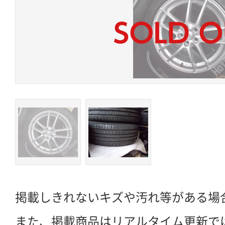
掲載しきれないキズや汚れ等がある場
また、掲載商品はリアルタイム更新で