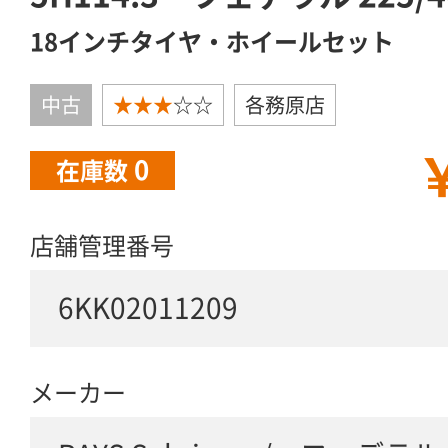
18インチタイヤ・ホイールセット
中古
★★★
☆☆
各務原店
￥
0
在庫数
店舗管理番号
6KK02011209
メーカー