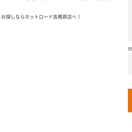
をお探しならホットロード各務原店へ！
対