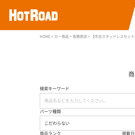
HOME
>
カー用品
>
各務原店
>
【中古スタッドレスセット】ヨコ
検索キーワード
パーツ種類
こだわらない
商品ランク
掲載日