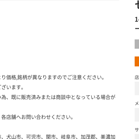
り価格,銘柄が異なりますのでご注意ください。
店
ございます。
い為、既に販売済みまたは商談中となっている場合が
メ
、各店舗へお問い合わせください。
サ
市、犬山市、可児市、関市、岐阜市、加茂郡、美濃加