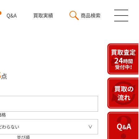
Q&A
買取実績
商品検索
5
点
価格
だわらない
並び順