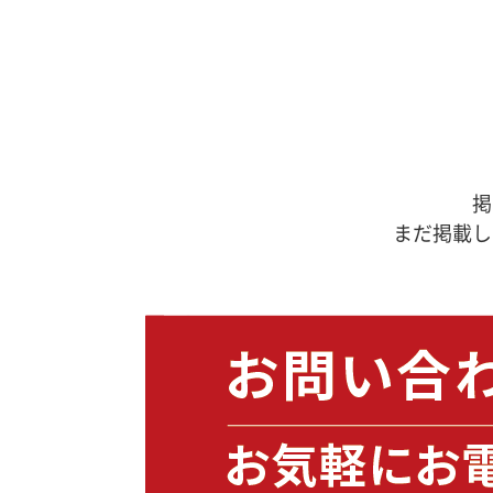
掲
まだ掲載し