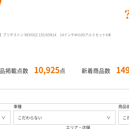
ヂストン REVOGZ 155/65R14 14インチ4H100アルミセット4本
10,925
14
商品掲載点数
点
新着商品数
車種
商品
こだわらない
こ
エリア・店舗