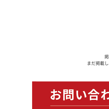
掲
まだ掲載し