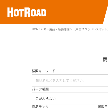
HOME
>
カー用品
>
各務原店
>
【中古スタッドレスセット】ブリ
検索キーワード
パーツ種類
こだわらない
商品ランク
掲載日