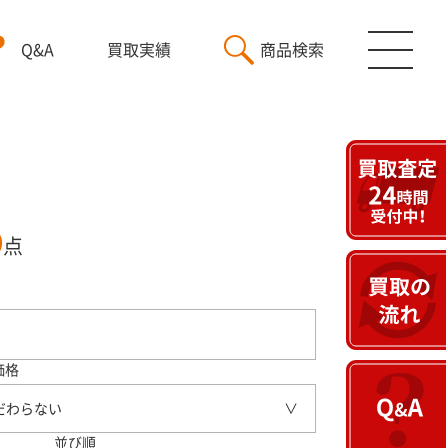
Q&A
買取実績
商品検索
9
点
価格
だわらない
並び順