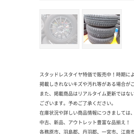
スタッドレスタイヤ特価で販売中！時期によ
掲載しきれないキズや汚れ等がある場合が
また、掲載商品はリアルタイム更新ではな
ございます。予めご了承ください。
在庫状況や詳しい商品情報につきましては
中古、新品、アウトレット豊富な品揃え！
各務原市、羽島郡、丹羽郡、一宮市、江南