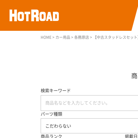
HOME
>
カー用品
>
各務原店
>
【中古スタッドレスセット】ブリ
検索キーワード
パーツ種類
こだわらない
商品ランク
掲載日