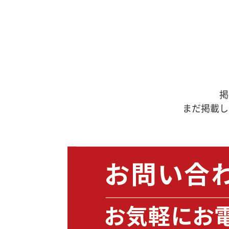
掲
まだ掲載し