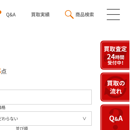
Q&A
買取実績
商品検索
8
点
価格
だわらない
並び順