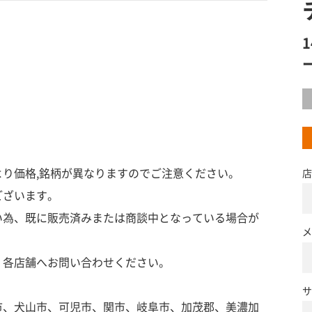
り価格,銘柄が異なりますのでご注意ください。
店
ございます。
い為、既に販売済みまたは商談中となっている場合が
メ
、各店舗へお問い合わせください。
サ
市、犬山市、可児市、関市、岐阜市、加茂郡、美濃加