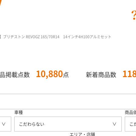
ヂストン REVOGZ 165/70R14 14インチ4H100アルミセット
10,880
11
商品掲載点数
点
新着商品数
車種
商品
こだわらない
こ
エリア・店舗