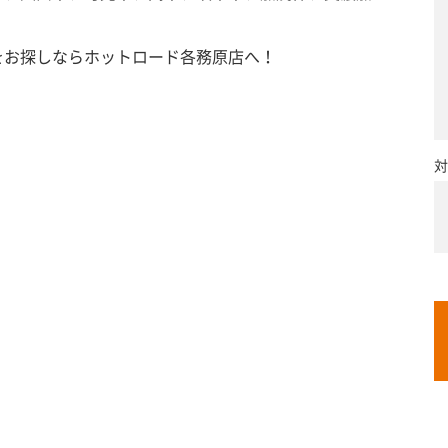
をお探しならホットロード各務原店へ！
対