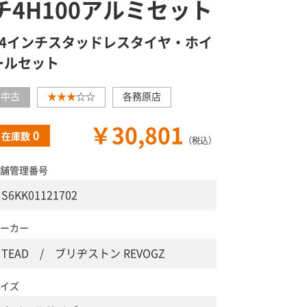
チ4H100アルミセット
14インチスタッドレスタイヤ・ホイ
ールセット
中古
★★★
☆☆
各務原店
￥30,801
0
在庫数
（税込）
舗管理番号
S6KK01121702
ーカー
TEAD / ブリヂストン REVOGZ
イズ