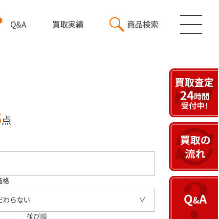
Q&A
買取実績
商品検索
5
点
価格
だわらない
並び順