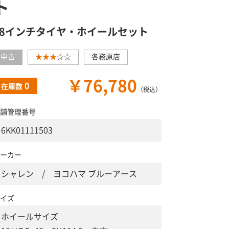
ト
18インチタイヤ・ホイールセット
中古
★★★
☆☆
各務原店
￥76,780
0
在庫数
（税込）
舗管理番号
6KK01111503
ーカー
シャレン / ヨコハマ ブルーアース
イズ
ホイールサイズ