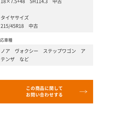
18×7.5+48 5H114.3 中古
タイヤサイズ
215/45R18 中古
応車種
ノア ヴォクシー ステップワゴン ア
テンザ など
この商品に関して
お問い合わせする