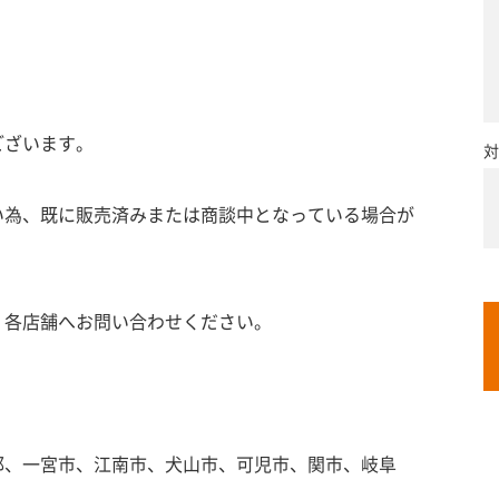
ございます。
対
い為、既に販売済みまたは商談中となっている場合が
、各店舗へお問い合わせください。
郡、一宮市、江南市、犬山市、可児市、関市、岐阜