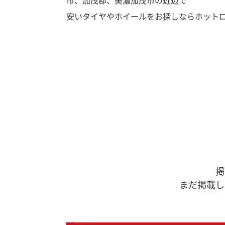
市、加茂郡、美濃加茂市の近辺で
安いタイヤやホイールをお探しならホット
掲
まだ掲載し