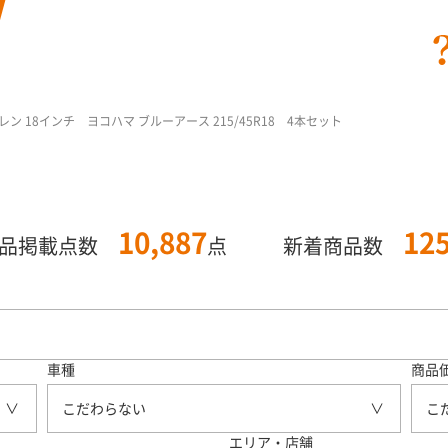
 18インチ ヨコハマ ブルーアース 215/45R18 4本セット
10,887
12
商品掲載点数
点
新着商品数
車種
商品
こだわらない
こ
エリア・店舗