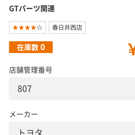
GTパーツ関連
★★★★
☆
春日井西店
￥
0
在庫数
店舗管理番号
807
メーカー
トヨタ