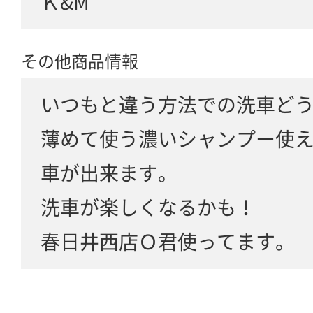
Ｋ&M
その他商品情報
いつもと違う方法での洗車ど
薄めて使う濃いシャンプー使
車が出来ます。
洗車が楽しくなるかも！
春日井西店Ｏ君使ってます。