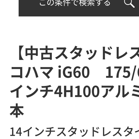
この条件で検索する
【中古スタッドレ
コハマ iG60 175/
インチ4H100アル
本
14インチスタッドレスタ