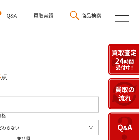
Q&A
買取実績
商品検索
3
点
価格
だわらない
並び順