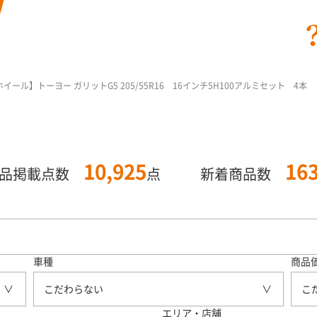
ール】トーヨー ガリットG5 205/55R16 16インチ5H100アルミセット 4本
10,925
16
商品掲載点数
点
新着商品数
車種
商品
こだわらない
こ
エリア・店舗