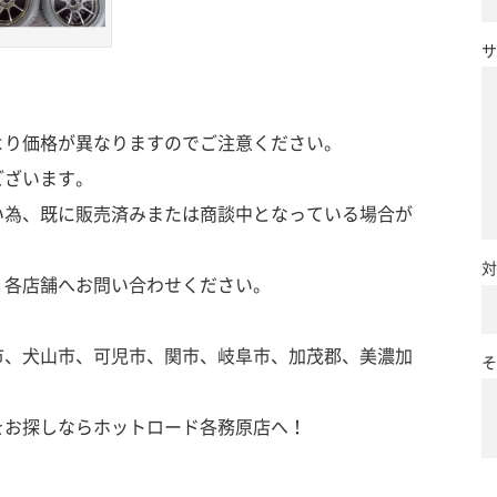
サ
より価格が異なりますのでご注意ください。
ございます。
い為、既に販売済みまたは商談中となっている場合が
対
、各店舗へお問い合わせください。
市、犬山市、可児市、関市、岐阜市、加茂郡、美濃加
そ
をお探しならホットロード各務原店へ！