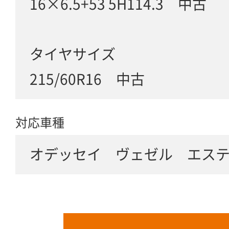
16×6.5+53 5H114.3 中古
タイヤサイズ
215/60R16 中古
対応車種
オデッセイ ヴェゼル エス