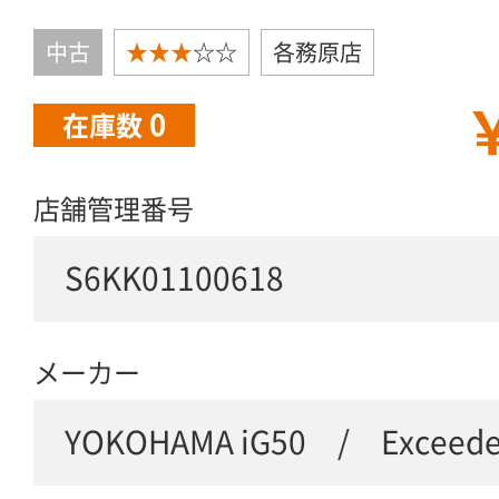
中古
★★★
☆☆
各務原店
￥
0
在庫数
店舗管理番号
S6KK01100618
メーカー
YOKOHAMA iG50 / Exceede