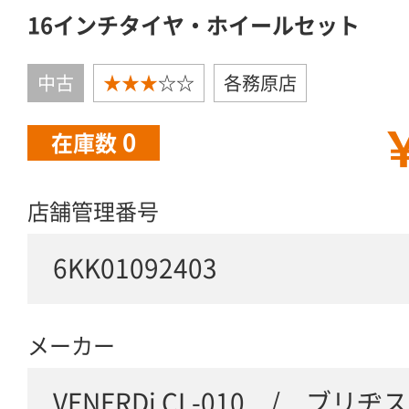
16インチタイヤ・ホイールセット
中古
★★★
☆☆
各務原店
￥
0
在庫数
店舗管理番号
6KK01092403
メーカー
VENERDi CL-010 / ブリヂ