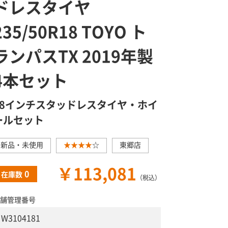
ドレスタイヤ
235/50R18 TOYO ト
ランパスTX 2019年製
4本セット
18インチスタッドレスタイヤ・ホイ
ールセット
新品・未使用
★★★★
☆
東郷店
￥113,081
0
在庫数
（税込）
舗管理番号
W3104181