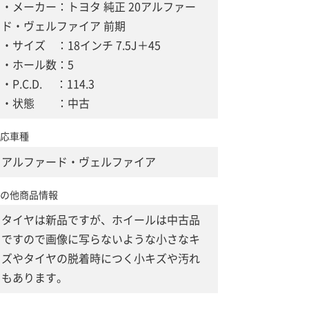
・メーカー：トヨタ 純正 20アルファー
ド・ヴェルファイア 前期
・サイズ ：18インチ 7.5J＋45
・ホール数：5
・P.C.D. ：114.3
・状態 ：中古
応車種
アルファード・ヴェルファイア
の他商品情報
タイヤは新品ですが、ホイールは中古品
ですので画像に写らないような小さなキ
ズやタイヤの脱着時につく小キズや汚れ
もあります。