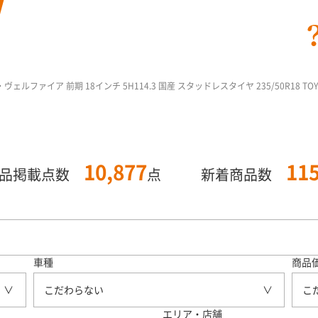
ェルファイア 前期 18インチ 5H114.3 国産 スタッドレスタイヤ 235/50R18 TO
10,877
11
商品掲載点数
点
新着商品数
車種
商品
こだわらない
こ
エリア・店舗