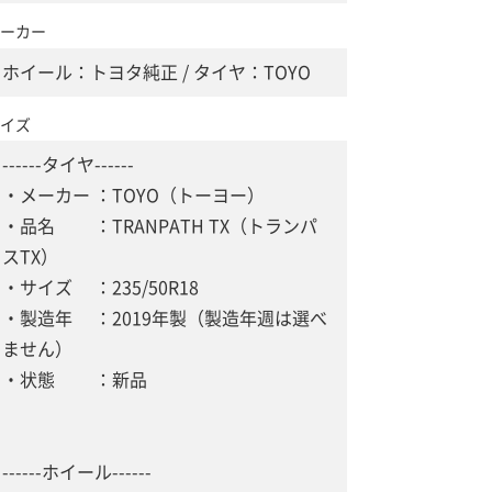
ーカー
ホイール：トヨタ純正 / タイヤ：TOYO
イズ
------タイヤ------
・メーカー ：TOYO（トーヨー）
・品名 ：TRANPATH TX（トランパ
スTX）
・サイズ ：235/50R18
・製造年 ：2019年製（製造年週は選べ
ません）
・状態 ：新品
------ホイール------