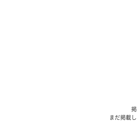
掲
まだ掲載し