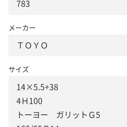
783
メーカー
ＴＯＹＯ
サイズ
14×5.5+38
4Ｈ100
トーヨー ガリットＧ5