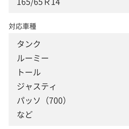
165/65Ｒ14
対応車種
タンク
ルーミー
トール
ジャスティ
パッソ（700）
など