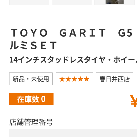
ＴＯＹＯ ＧＡＲＩＴ Ｇ5 1
ルミＳＥＴ
14インチスタッドレスタイヤ・ホイー
新品・未使用
★★★★★
春日井西店
￥
0
在庫数
店舗管理番号