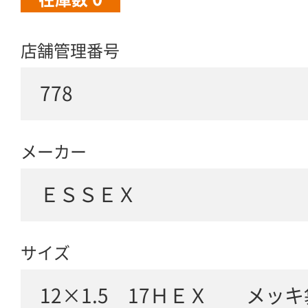
店舗管理番号
778
メーカー
ＥＳＳＥＸ
サイズ
12×1.5 17ＨＥＸ メッ