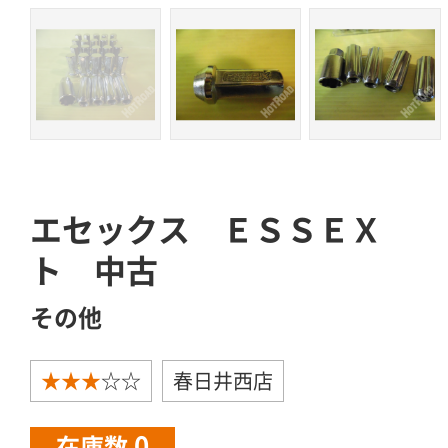
エセックス ＥＳＳＥＸ 
ト 中古
その他
★★★
☆☆
春日井西店
0
在庫数