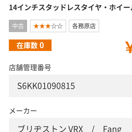
14インチスタッドレスタイヤ・ホイー
中古
★★★
☆☆
各務原店
￥
0
在庫数
店舗管理番号
S6KK01090815
メーカー
ブリヂストン VRX / Fang