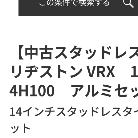
この条件で検索する
【中古スタッドレ
リヂストン VRX 1
4H100 アルミセ
14インチスタッドレスタ
ット