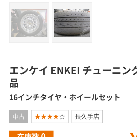
エンケイ ENKEI チューニング
品
16インチタイヤ・ホイールセット
中古
★★★★
☆
長久手店
0
在庫数