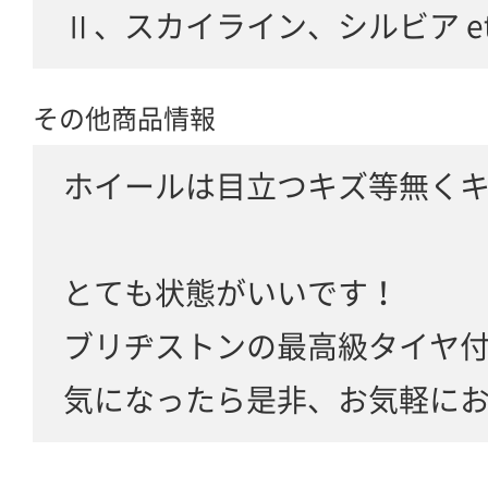
Ⅱ、スカイライン、シルビア etc
その他商品情報
ホイールは目立つキズ等無く
とても状態がいいです！
ブリヂストンの最高級タイヤ
気になったら是非、お気軽に