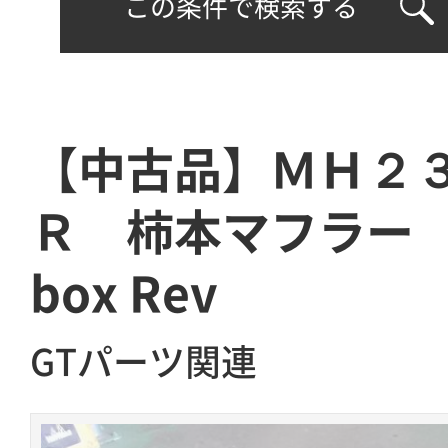
この条件で検索する
【中古品】ＭＨ２
Ｒ 柿本マフラー hy
box Rev
GTパーツ関連