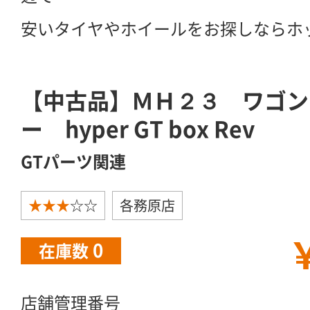
安いタイヤやホイールをお探しならホ
【中古品】ＭＨ２３ ワゴン
ー hyper GT box Rev
GTパーツ関連
★★★
☆☆
各務原店
￥
0
在庫数
店舗管理番号