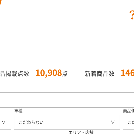
10,908
14
商品掲載点数
点
新着商品数
車種
商品
こだわらない
こ
エリア・店舗