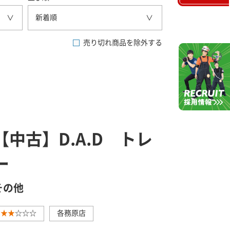
新着順
売り切れ商品を除外する
【中古】D.A.D トレ
ー
その他
★★
☆☆☆
各務原店