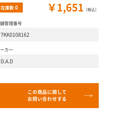
￥1,651
0
在庫数
（税込）
舗管理番号
7KK0108162
ーカー
D.A.D
この商品に関して
お問い合わせする