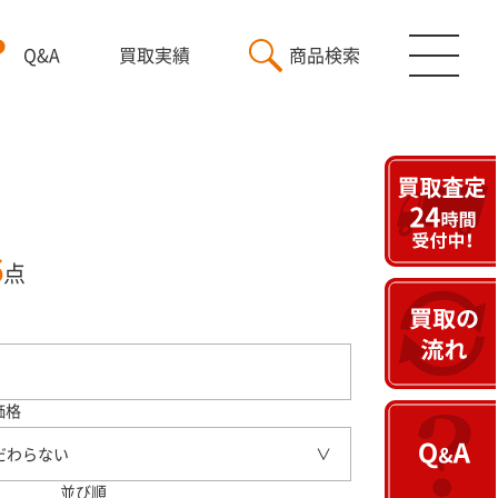
Q&A
買取実績
商品検索
6
点
価格
だわらない
並び順