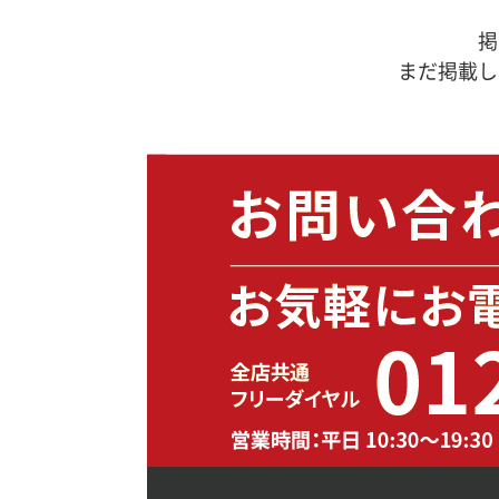
掲
まだ掲載し