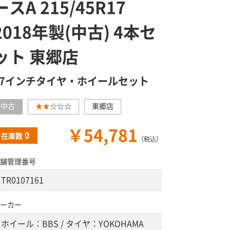
ースA 215/45R17
2018年製(中古) 4本セ
ット 東郷店
17インチタイヤ・ホイールセット
中古
★★
☆☆☆
東郷店
￥54,781
0
在庫数
（税込）
舗管理番号
TR0107161
ーカー
ホイール：BBS / タイヤ：YOKOHAMA