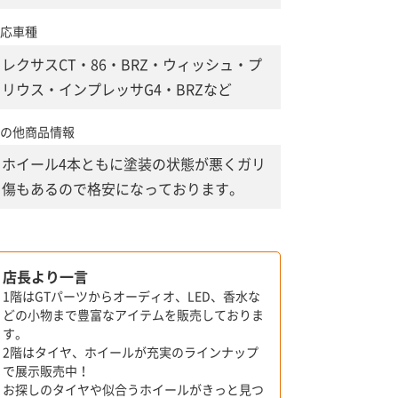
応車種
レクサスCT・86・BRZ・ウィッシュ・プ
リウス・インプレッサG4・BRZなど
の他商品情報
ホイール4本ともに塗装の状態が悪くガリ
傷もあるので格安になっております。
店長より一言
1階はGTパーツからオーディオ、LED、香水な
どの小物まで豊富なアイテムを販売しておりま
す。
2階はタイヤ、ホイールが充実のラインナップ
で展示販売中！
お探しのタイヤや似合うホイールがきっと見つ