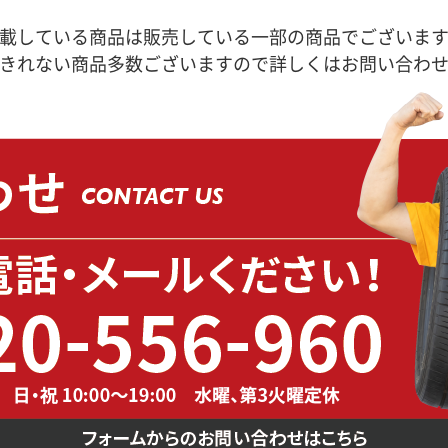
載している商品は販売している一部の商品でございま
きれない商品多数ございますので詳しくはお問い合わ