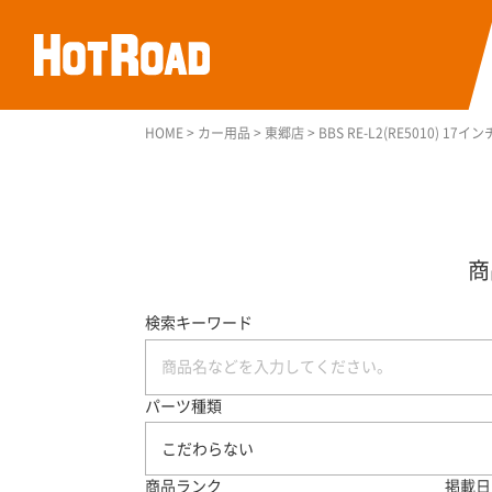
HOME
>
カー用品
>
東郷店
>
BBS RE-L2(RE5010) 1
検索キーワード
パーツ種類
こだわらない
商品ランク
掲載日