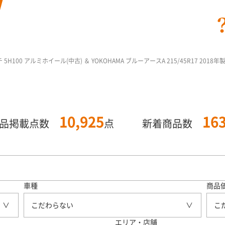
7インチ 5H100 アルミホイール(中古) ＆ YOKOHAMA ブルーアースA 215/45R17 201
10,925
16
商品掲載点数
点
新着商品数
車種
商品
こだわらない
こ
エリア・店舗