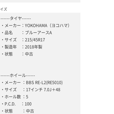
イズ
------タイヤ------
・メーカー：YOKOHAMA（ヨコハマ）
・品名 ：ブルーアースA
・サイズ ：215/45R17
・製造年 ：2018年製
・状態 ：中古
------ホイール------
・メーカー ：BBS RE-L2(RE5010)
・サイズ ：17インチ 7.0J＋48
・ホール数 ：5
・P.C.D. ：100
・状態 ：中古