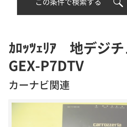
この条件で検索する
ｶﾛｯﾂｪﾘｱ 地デ
GEX-P7DTV
カーナビ関連