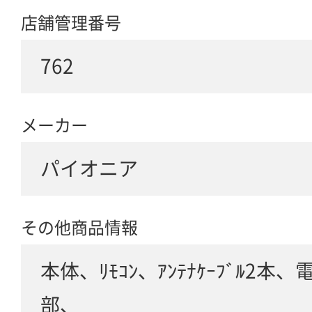
店舗管理番号
762
メーカー
パイオニア
その他商品情報
本体、ﾘﾓｺﾝ、ｱﾝﾃﾅｹｰﾌﾞﾙ2本、
部、