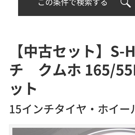
この条件で検索する
【中古セット】S-HO
チ クムホ 165/5
ット
15インチタイヤ・ホイー