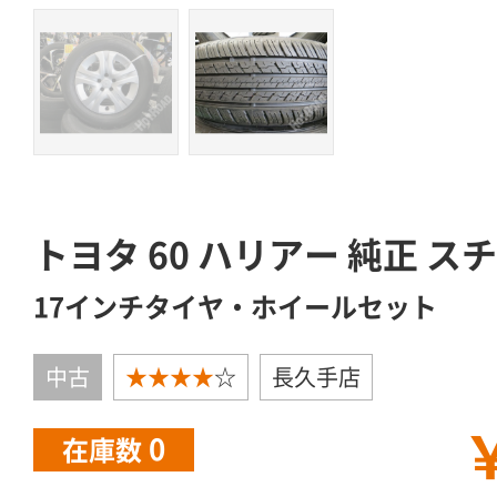
トヨタ 60 ハリアー 純正 ス
17インチタイヤ・ホイールセット
中古
★★★★
☆
長久手店
￥
0
在庫数