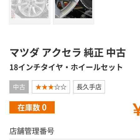
マツダ アクセラ 純正 中古
18インチタイヤ・ホイールセット
中古
★★★
☆☆
長久手店
￥
0
在庫数
店舗管理番号