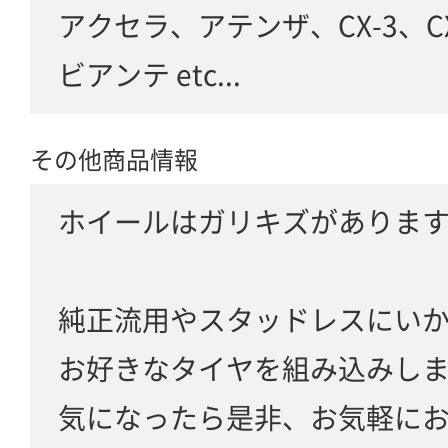
アクセラ、アテンザ、CX-3、C
ビアンテ etc...
その他商品情報
ホイールはガリキズがありま
純正流用やスタッドレスにい
お好きなタイヤを組み込みし
気になったら是非、お気軽に