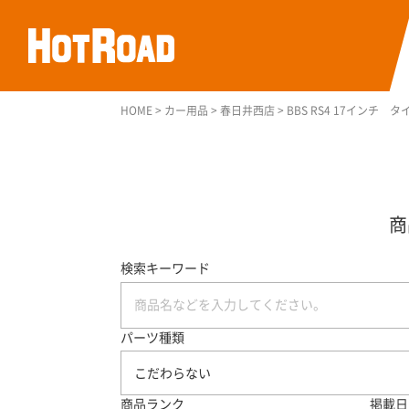
HOME
>
カー用品
>
春日井西店
>
BBS RS4 17インチ 
検索キーワード
パーツ種類
こだわらない
商品ランク
掲載日