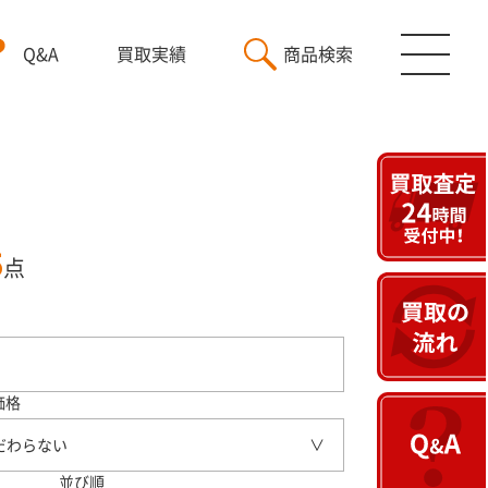
Q&A
買取実績
商品検索
5
点
価格
だわらない
並び順