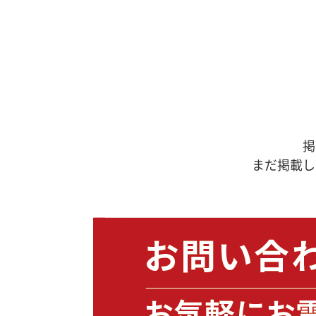
掲
まだ掲載し