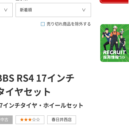
新着順
売り切れ商品を除外する
BBS RS4 17インチ
タイヤセット
17インチタイヤ・ホイールセット
中古
★★★
☆☆
春日井西店