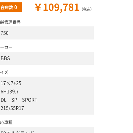
￥109,781
0
在庫数
（税込）
舗管理番号
750
ーカー
BBS
イズ
17×7+25
6H139.7
DL SP SPORT
215/55R17
応車種