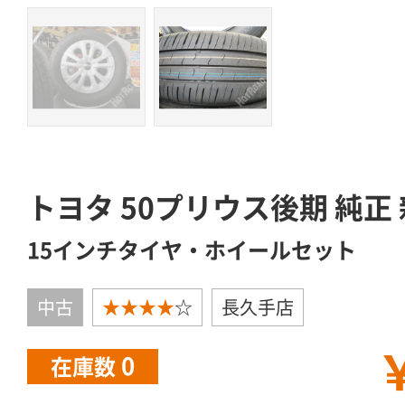
トヨタ 50プリウス後期 純正
15インチタイヤ・ホイールセット
中古
★★★★
☆
長久手店
￥
0
在庫数