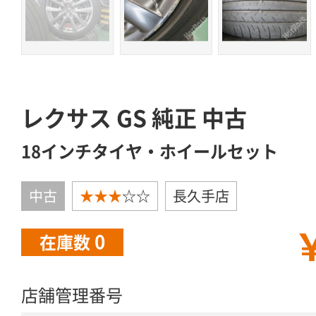
レクサス GS 純正 中古
18インチタイヤ・ホイールセット
中古
★★★
☆☆
長久手店
￥
0
在庫数
店舗管理番号