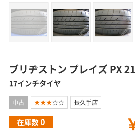
ブリヂストン プレイズ PX 215
17インチタイヤ
中古
★★★
☆☆
長久手店
￥
0
在庫数