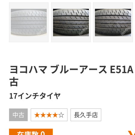
ヨコハマ ブルーアース E51A 2
古
17インチタイヤ
中古
★★★★
☆
長久手店
0
在庫数