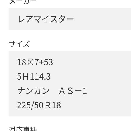
メーカー
レアマイスター
サイズ
18×7+53
5Ｈ114.3
ナンカン ＡＳ－1
225/50Ｒ18
対応車種