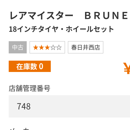
レアマイスター ＢＲＵＮＥ
18インチタイヤ・ホイールセット
中古
★★★
☆☆
春日井西店
￥
0
在庫数
店舗管理番号
748