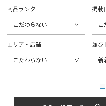
商品ランク
掲載
こだわらない
こ
エリア・店舗
並び
こだわらない
新