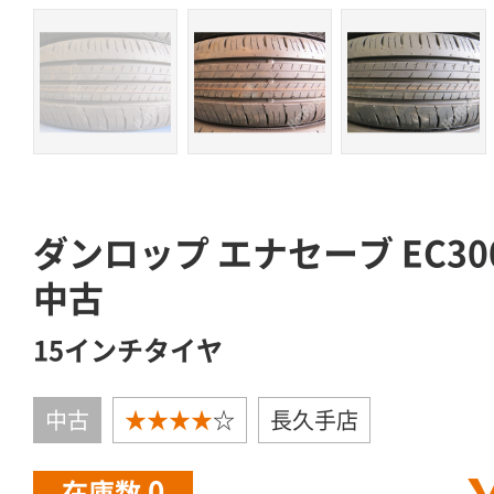
ダンロップ エナセーブ EC300 
中古
15インチタイヤ
中古
★★★★
☆
長久手店
0
在庫数