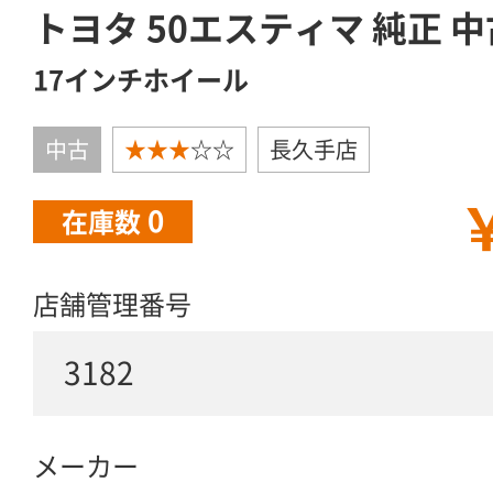
トヨタ 50エスティマ 純正 中
17インチホイール
中古
★★★
☆☆
長久手店
￥
0
在庫数
店舗管理番号
3182
メーカー