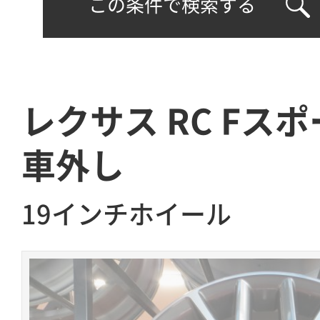
この条件で検索する
レクサス RC Fスポ
車外し
19インチホイール