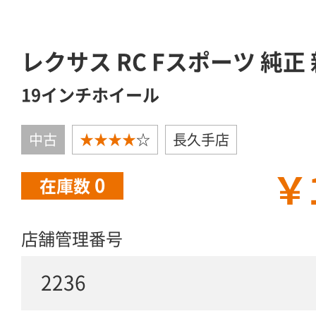
レクサス RC Fスポーツ 純正
19インチホイール
中古
★★★★
☆
長久手店
￥
0
在庫数
店舗管理番号
2236