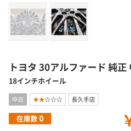
トヨタ 30アルファード 純正
18インチホイール
中古
★★
☆☆☆
長久手店
￥
0
在庫数