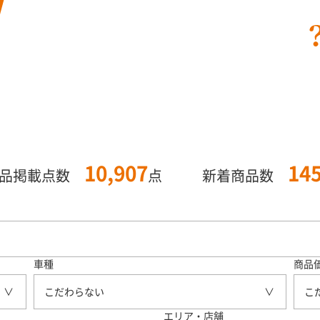
10,907
14
商品掲載点数
点
新着商品数
車種
商品
こだわらない
こ
エリア・店舗