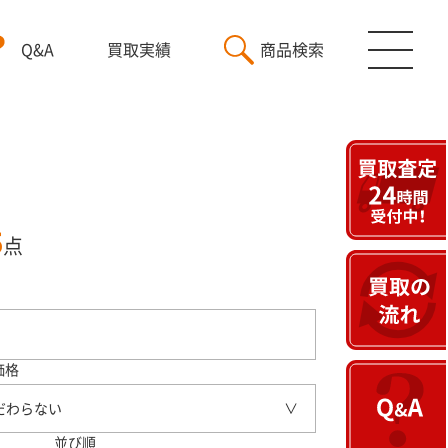
Q&A
買取実績
商品検索
5
点
価格
だわらない
並び順