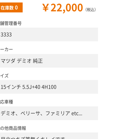
￥22,000
0
在庫数
（税込）
舗管理番号
3333
ーカー
マツダ デミオ 純正
イズ
15インチ 5.5J+40 4H100
応車種
デミオ、ベリーサ、ファミリア etc...
の他商品情報