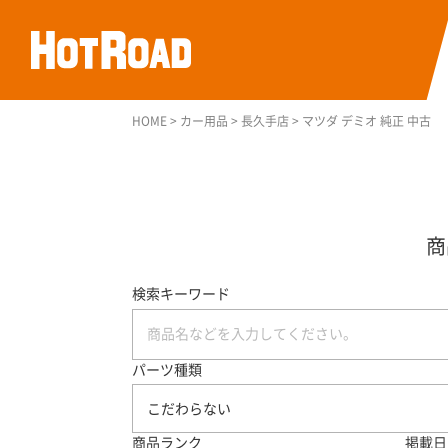
HOME
>
カー用品
>
長久手店
>
マツダ デミオ 純正 中古
検索キーワード
パーツ種類
こだわらない
商品ランク
掲載日