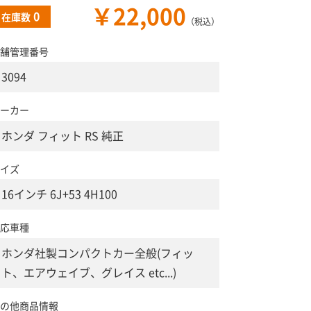
￥22,000
0
在庫数
（税込）
舗管理番号
3094
ーカー
ホンダ フィット RS 純正
イズ
16インチ 6J+53 4H100
応車種
ホンダ社製コンパクトカー全般(フィッ
ト、エアウェイブ、グレイス etc...)
の他商品情報