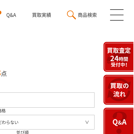
Q&A
買取実績
商品検索
3
点
価格
だわらない
並び順