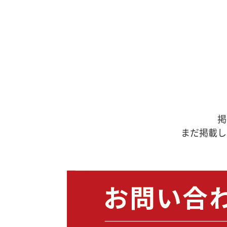
掲
まだ掲載し