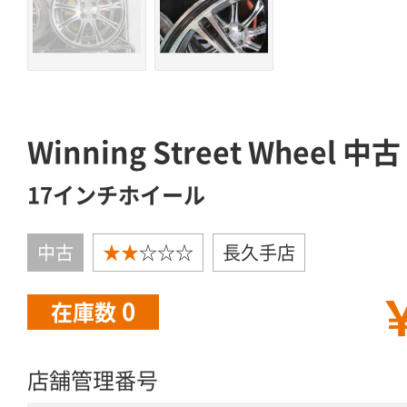
Winning Street Wheel 中古
17インチホイール
中古
★★
☆☆☆
長久手店
￥
0
在庫数
店舗管理番号