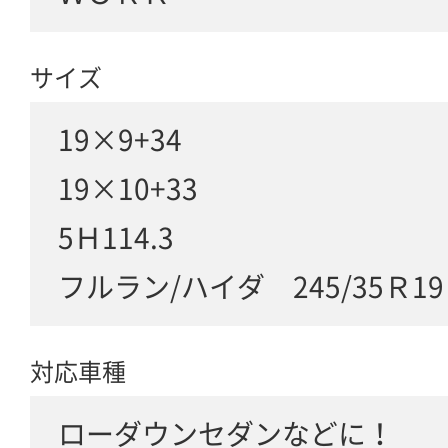
サイズ
19×9+34
19×10+33
5Ｈ114.3
フルラン/ハイダ 245/35Ｒ19
対応車種
ローダウンセダンなどに！