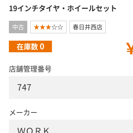
19インチタイヤ・ホイールセット
中古
★★★
☆☆
春日井西店
￥
0
在庫数
店舗管理番号
747
メーカー
ＷＯＲＫ