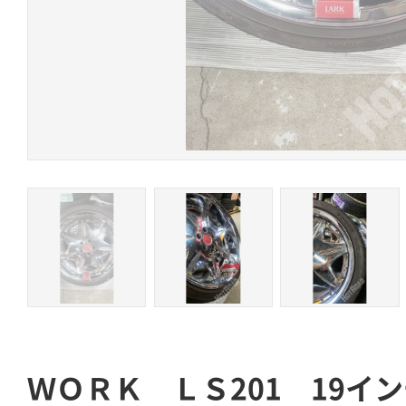
ＷＯＲＫ ＬＳ201 19イ