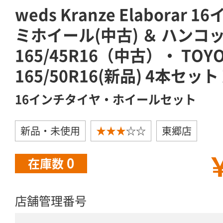
weds Kranze Elaborar 1
ミホイール(中古) ＆ ハンコック
165/45R16（中古）・ TOYO
165/50R16(新品) 4本セッ
16インチタイヤ・ホイールセット
新品・未使用
★★★
☆☆
東郷店
￥
0
在庫数
店舗管理番号